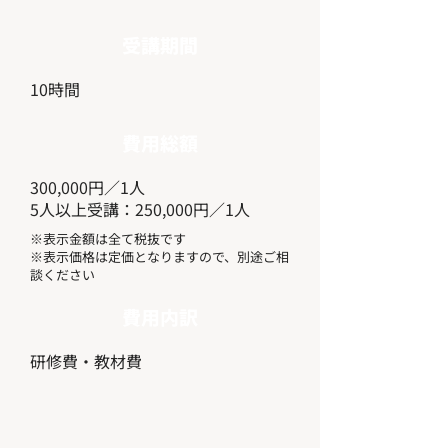
受講期間
10時間
費用総額
300,000円／1人
5人以上受講：250,000円／1人
※表示金額は全て税抜です
​※表示価格は定価となりますので、別途ご相
談ください
費用内訳
研修費・教材費