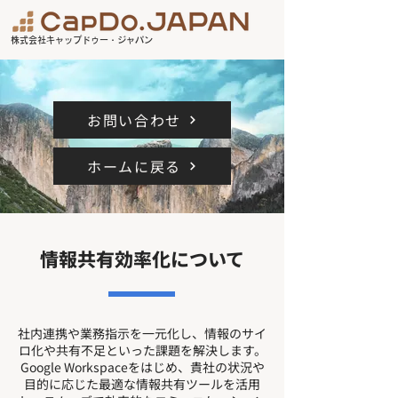
株式会社キャップドゥー・ジャパン
お問い合わせ
ホームに戻る
情報共有効率化について
社内連携や業務指示を一元化し、情報のサイ
ロ化や共有不足といった課題を解決します。
Google Workspaceをはじめ、貴社の状況や
目的に応じた最適な情報共有ツールを活用