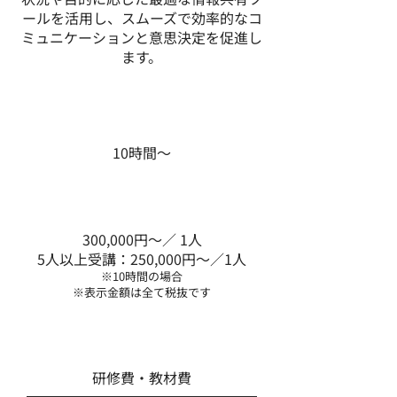
ールを活用し、スムーズで効率的なコ
ミュニケーションと意思決定を促進し
ます。
受講期間
10時間～
費用総額
300,000円～／ 1人
5人以上受講：250,000円～／1人
※10時間の場合
​※表示金額は全て税抜です
費用内訳
研修費・教材費