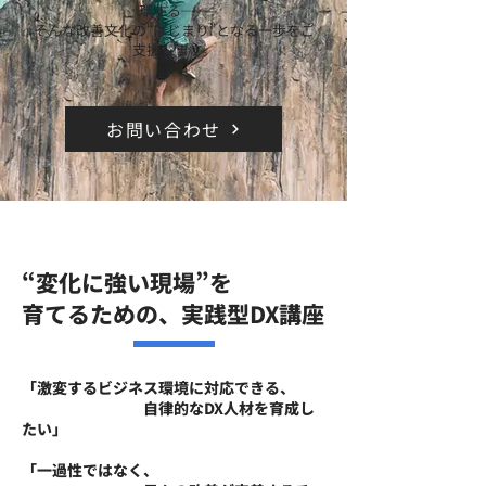
環する──
そんな改善文化の“はじまり”となる一歩をご
支援します。
お問い合わせ
“変化に強い現場”を
育てるための、実践型DX講座
「激変するビジネス環境に対応できる、
自律的なDX人材を育成し
たい」
「一過性ではなく、