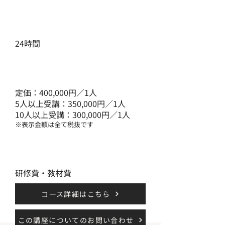
受講期間
24時間
費用総額
定価：400,000円／1人
5人以上受講：350,000円／1人
10人以上受講：300,000円／1人
​※表示金額は全て税抜です
費用内訳
研修費・教材費
コース詳細はこちら
この講座についてのお問い合わせ