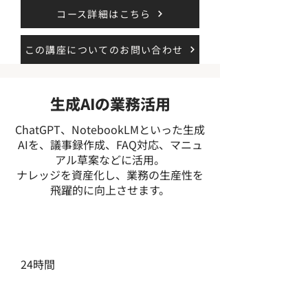
コース詳細はこちら
この講座についてのお問い合わせ
生成AIの業務活用
ChatGPT、NotebookLMといった生成
AIを、議事録作成、FAQ対応、マニュ
アル草案などに活用。
ナレッジを資産化し、業務の生産性を
飛躍的に向上させます。
受講期間
24時間
費用総額