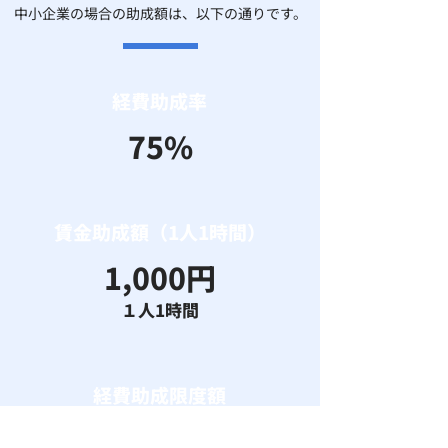
中小企業の場合の助成額は、以下の通りです。
経費助成率
75%
賃金助成額（1人1時間）
​1,000円
１人1時間
経費助成限度額
30万円