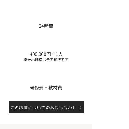
受講期間
24時間
費用総額
400,000円／1人
​※表示価格は全て税抜です
費用内訳
研修費・教材費
この講座についてのお問い合わせ