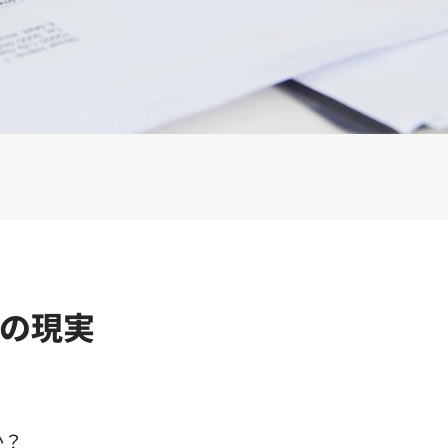
の現実
か？