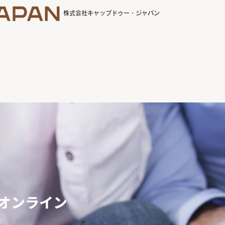
株式会社キャップドゥー・ジャパン
0@オンライン