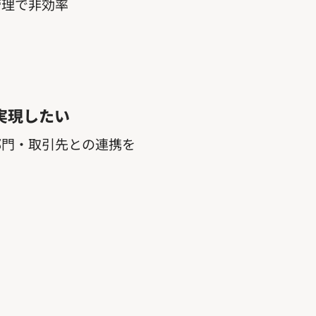
管理で非効率
実現したい
部門・取引先との連携を