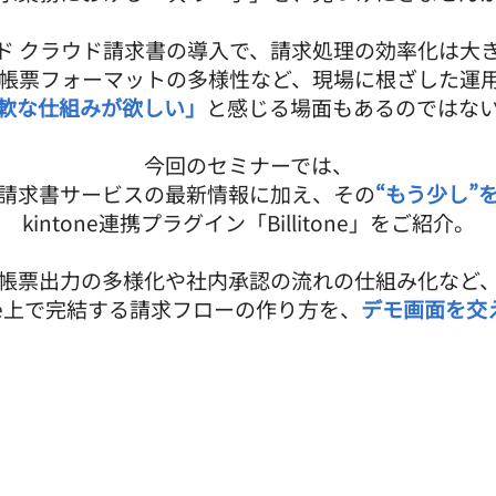
ド クラウド請求書の導入で、請求処理の効率化は大
帳票フォーマットの多様性など、現場に根ざした運
軟な仕組みが欲しい」
と感じる場面もあるのではな
今回のセミナーでは、
請求書サービスの最新情報に加え
、その
“もう少し”
kintone連携プラグイン「Billitone」をご紹介。
帳票出力の多様化や社内承認の流れの仕組み化など
one上で完結する請求フローの作り方を、
デモ画面を交
請求業務をさらに一歩進めたい方へ。
ぜひご参加ください。