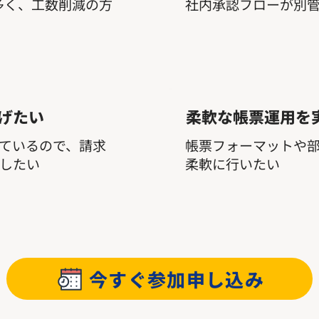
多く、工数削減の方
社内承認フローが別
広げたい
柔軟な帳票運用を
用しているので、請求
帳票フォーマットや
理したい
柔軟に行いたい
今すぐ参加申し込み