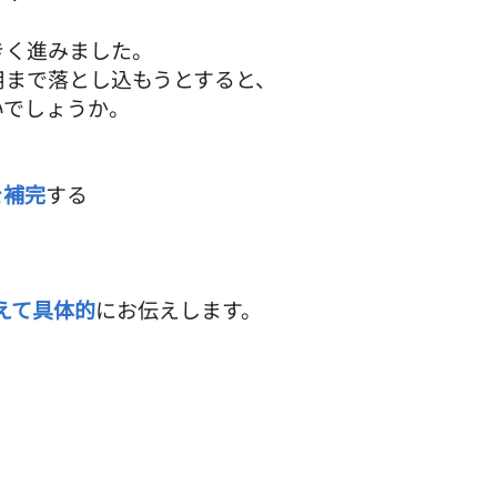
きく進みました。
用まで落とし込もうとすると、
いでしょうか。
を補完
する
、
えて具体的
にお伝えします。