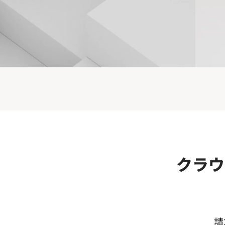
クラウ
請