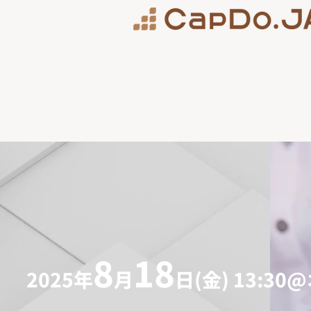
8
18
2025年
月
日(金) 13:3