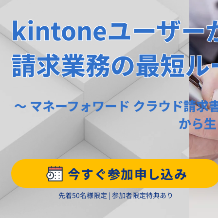
kintoneユーザ
請求業務の最短ル
～ マネーフォワード クラウド請求書 ×
から生まれた「Billi
今すぐ参加申し込み
先着50名様限定 | 参加者限定特典あり